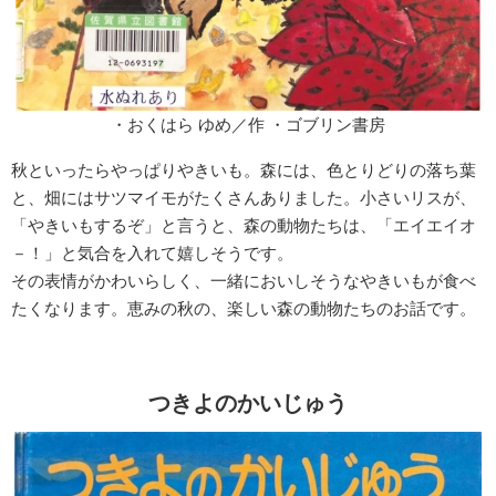
・おくはら ゆめ／作 ・ゴブリン書房
秋といったらやっぱりやきいも。森には、色とりどりの落ち葉
と、畑にはサツマイモがたくさんありました。小さいリスが、
「やきいもするぞ」と言うと、森の動物たちは、「エイエイオ
－！」と気合を入れて嬉しそうです。
その表情がかわいらしく、一緒においしそうなやきいもが食べ
たくなります。恵みの秋の、楽しい森の動物たちのお話です。
つきよのかいじゅう