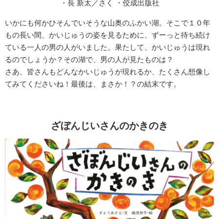
・長 新太／さく ・佼成出版社
いかにも何かひそんでいそうな山奥のふかい湖。そこで１０年
もの長い間、かいじゅうの姿を見るために、ずーっと待ち続け
ている一人の男の人がいました。果たして、かいじゅうは現れ
るのでしょうか？その湖で、男の人が見たものは？
さあ、皆さんもどんなかいじゅうが現れるか、たくさん想像し
てみてくださいね！最後は、まさか！？の結末です。
ざぼんじいさんのかきのき