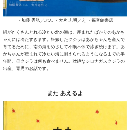
・加藤 秀弘／ぶん ・大片 忠明／え ・福音館書店
餌がたくさんとれる冷たい北の海は、産まれたばかりのあかち
ゃんには冷たすぎます。妊娠したクジラはあかちゃんを産んで
育てるために、南の海をめざして不眠不休で泳ぎ続けます。あ
かちゃんが産まれて冷たい海に耐えられるようになるまでの半
年間、母クジラは何も食べません。壮絶なシロナガスクジラの
出産、育児のお話です。
また あえるよ