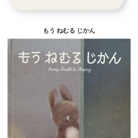
もう ねむる じかん