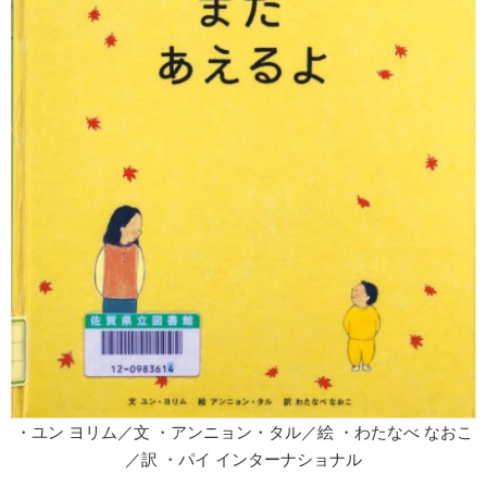
・ユン ヨリム／文 ・アンニョン・タル／絵 ・わたなべ なおこ
／訳 ・パイ インターナショナル