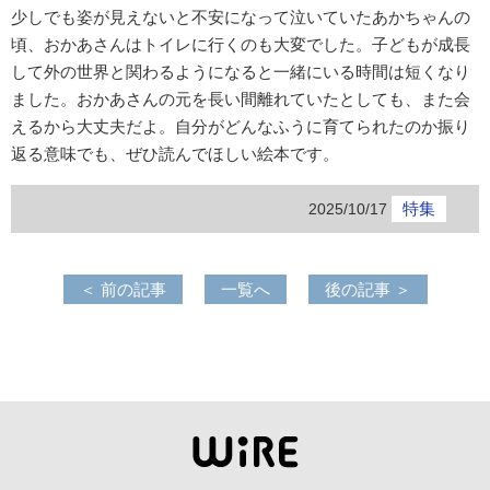
少しでも姿が見えないと不安になって泣いていたあかちゃんの
頃、おかあさんはトイレに行くのも大変でした。子どもが成長
して外の世界と関わるようになると一緒にいる時間は短くなり
ました。おかあさんの元を長い間離れていたとしても、また会
えるから大丈夫だよ。自分がどんなふうに育てられたのか振り
返る意味でも、ぜひ読んでほしい絵本です。
特集
2025/10/17
＜ 前の記事
一覧へ
後の記事 ＞