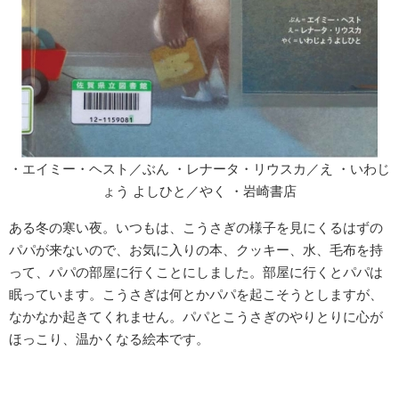
・エイミー・ヘスト／ぶん ・レナータ・リウスカ／え ・いわじ
ょう よしひと／やく ・岩崎書店
ある冬の寒い夜。いつもは、こうさぎの様子を見にくるはずの
パパが来ないので、お気に入りの本、クッキー、水、毛布を持
って、パパの部屋に行くことにしました。部屋に行くとパパは
眠っています。こうさぎは何とかパパを起こそうとしますが、
なかなか起きてくれません。パパとこうさぎのやりとりに心が
ほっこり、温かくなる絵本です。