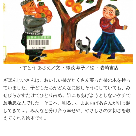
・すとう あさえ／文 ・織茂 恭子／絵 ・岩崎書店
ざぼんじいさんは、おいしい柿がたくさん実った柿の木を持っ
ていました。子どもたちがどんなに欲しそうにしていても、み
せびらかすだけでひとり占め。誰にもあげようとしないケチで
意地悪な人でした。そこへ、明るい、まあおばあさんが引っ越
してきて…。みんなと分け合う幸せや、やさしさの大切さを教
えてくれる絵本です。