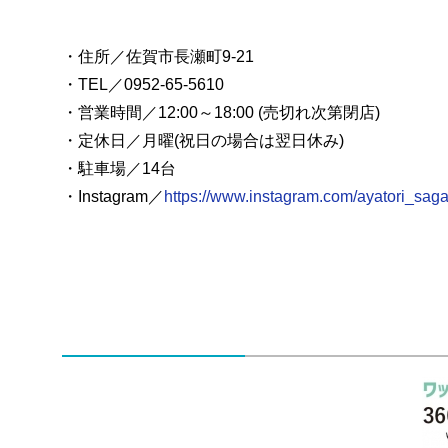
・住所／佐賀市長瀬町9-21
・TEL／0952-65-5610
・営業時間／12:00～18:00 (売切れ次第閉店)
・定休日／月曜(祝日の場合は翌日休み)
・駐車場／14台
・Instagram／
https://www.instagram.com/ayatori_sag