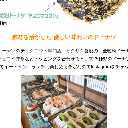
素材を活かした 優しい味わいのドーナツ
ドーナツのテイクアウト専門店。ザクザク食感の「全粒粉ドー
チョコや抹茶などトッピングを合わせると、約25種類のドーナ
ートイン、ランチも楽しめる予定なのでInstagramをチェ