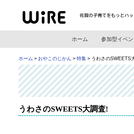
佐賀の子育てをもっとハッ
ホーム
参加型イベン
ホーム
>
おやこのじかん
>
特集
> うわさのSWEETS
うわさのSWEETS大調査!