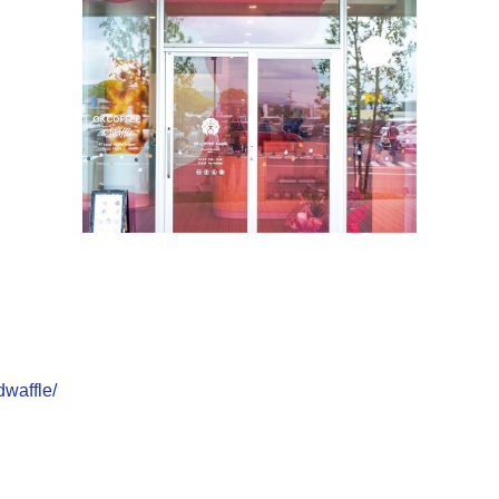
waffle/