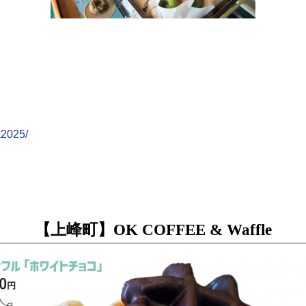
a2025/
【上峰町】OK COFFEE & Waffle