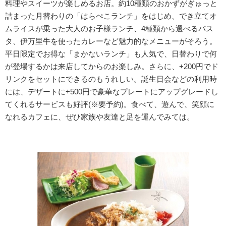
料理やスイーツが楽しめるお店。約10種類のおかずがぎゅっと
詰まった月替わりの「はらぺこランチ」をはじめ、でき立てオ
ムライスが乗った大人のお子様ランチ、4種類から選べるパス
タ、伊万里牛を使ったカレーなど魅力的なメニューがそろう。
平日限定でお得な「まかないランチ」も人気で、日替わりで何
が登場するかは来店してからのお楽しみ。さらに、+200円でド
リンクをセットにできるのもうれしい。誕生日会などの利用時
には、デザートに+500円で豪華なプレートにアップグレードし
てくれるサービスも好評(※要予約)。食べて、遊んで、笑顔に
なれるカフェに、ぜひ家族や友達と足を運んでみては。