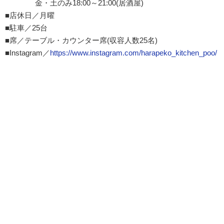
金・土のみ18:00～21:00(居酒屋)
■店休日／月曜
■駐車／25台
■席／テーブル・カウンター席(収容人数25名)
■Instagram／
https://www.instagram.com/harapeko_kitchen_poo/