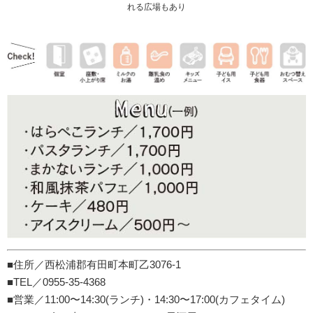
れる広場もあり
■住所／西松浦郡有田町本町乙3076-1
■TEL／0955-35-4368
■営業／11:00〜14:30(ランチ)・14:30〜17:00(カフェタイム)