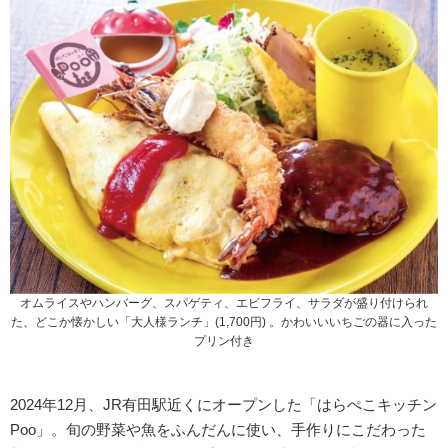
オムライスやハンバーグ、スパゲティ、エビフライ、サラダが盛り付けられ
た、どこか懐かしい「大人様ランチ」(1,700円) 。かわいいいちごの器に入った
プリン付き
2024年12月、JR有田駅近くにオープンした「はらぺこキッチン
Poo」。旬の野菜や魚をふんだんに使い、手作りにこだわった