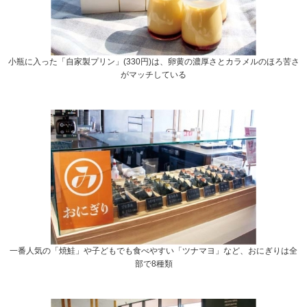
小瓶に入った「自家製プリン」(330円)は、卵黄の濃厚さとカラメルのほろ苦さ
がマッチしている
一番人気の「焼鮭」や子どもでも食べやすい「ツナマヨ」など、おにぎりは全
部で8種類