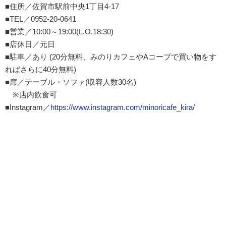
■住所／佐賀市駅前中央1丁目4-17
■TEL／0952-20-0641
■営業／10:00～19:00(L.O.18:30)
■店休日／元日
■駐車／あり (20分無料、みのりカフェやAコープで買い物をす
ればさらに40分無料)
■席／テーブル・ソファ(収容人数30名)
※店内飲食可
■Instagram／
https://www.instagram.com/minoricafe_kira/