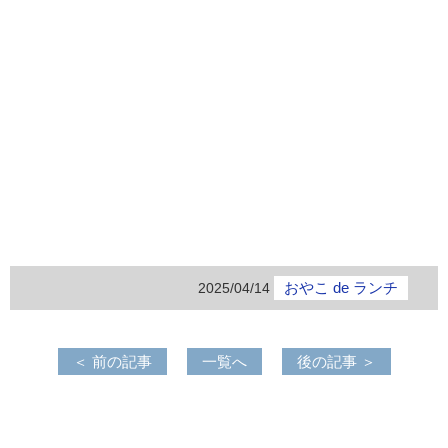
おやこ de ランチ
2025/04/14
＜ 前の記事
一覧へ
後の記事 ＞