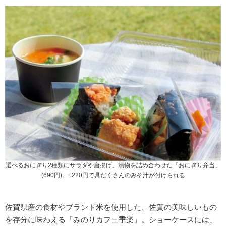
選べるおにぎり2種類にサラダや唐揚げ、漬物を詰め合わせた「おにぎり弁当」
(690円)。+220円で具だくさんのみそ汁が付けられる
佐賀県産の食材やブランド米を使用した、佐賀の美味しいもの
を存分に味わえる「みのりカフェ季楽」。ショーケースには、